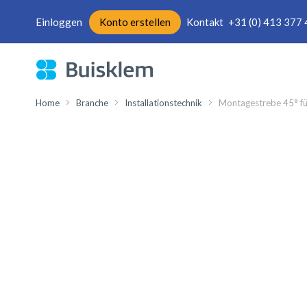
Einloggen
Konto erstellen
Kontakt
+31 (0) 413 377
Direkt
zum
Inhalt
Home
Branche
Installationstechnik
Montagestrebe 45° fü