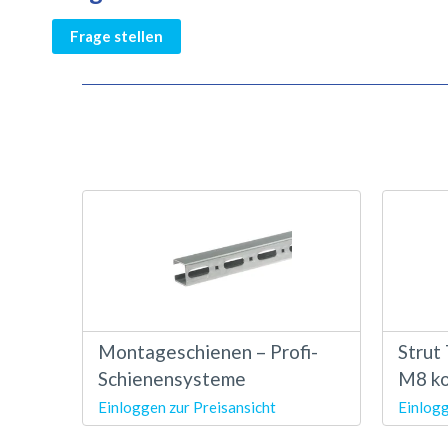
Frage stellen
Montageschienen – Profi-
Strut
Schienensysteme
M8 ko
Einloggen zur Preisansicht
Einlogg