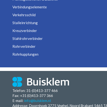
Verbindungselemente
Verkehrsschild
Stalleinrichtung
Kreuzverbinder
Stahlrohrverbinder
Rohrverbinder
Rohrkupplungen
Telefon: 31-(0)413-377 466
Fax:
+31 (0)413-377 366
E-mail:
info@buisklem.nl
Addresse: Doornhoek 3775 Veghel, Noord Brabant 5465 T