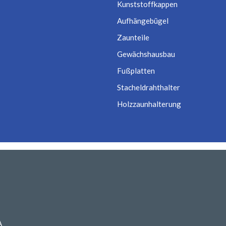
Kunststoffkappen
Aufhängebügel
Zaunteile
Gewächshausbau
Fußplatten
Stacheldrahthalter
Holzzaunhalterung
A