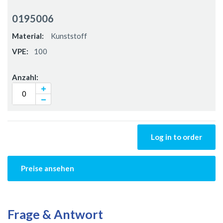
Gruppiert
Produkte
0195006
-
Artikel
Kunststoff
100
Log in to order
Preise ansehen
Frage & Antwort