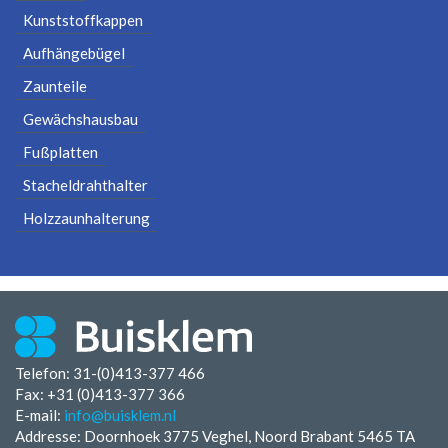
Kunststoffkappen
Aufhängebügel
Zaunteile
Gewächshausbau
Fußplatten
Stacheldrahthalter
Holzzaunhalterung
Telefon: 31-(0)413-377 466
Fax:
+31 (0)413-377 366
E-mail:
info@buisklem.nl
Addresse: Doornhoek 3775 Veghel, Noord Brabant 5465 TA