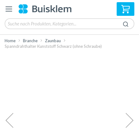
Mei
Home
Branche
Zaunbau
Spanndrahthalter Kunststoff Schwarz (ohne Schraube)