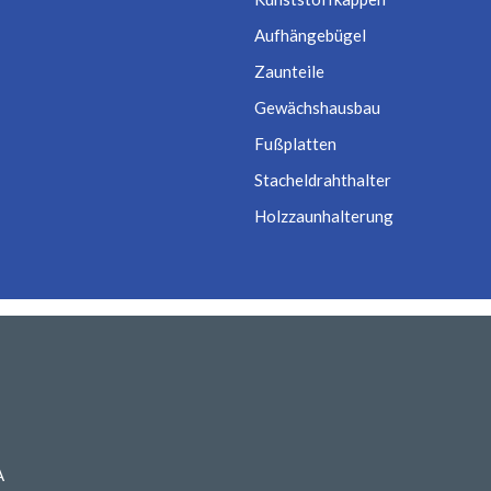
Aufhängebügel
Zaunteile
Gewächshausbau
Fußplatten
Stacheldrahthalter
Holzzaunhalterung
A