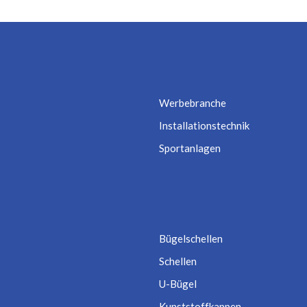
Werbebranche
Installationstechnik
Sportanlagen
Bügelschellen
Schellen
U-Bügel
Kunststoffkappen