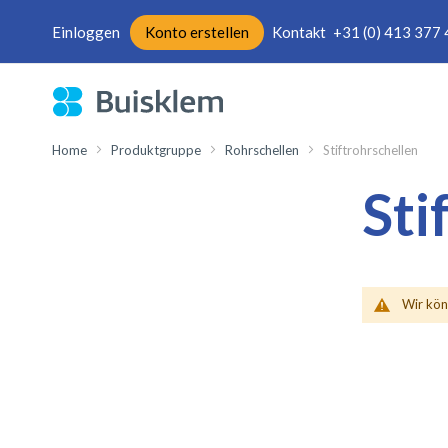
Einloggen
Konto erstellen
Kontakt
+31 (0) 413 377
Direkt
zum
Inhalt
Home
Produktgruppe
Rohrschellen
Stiftrohrschellen
Sti
Wir kön