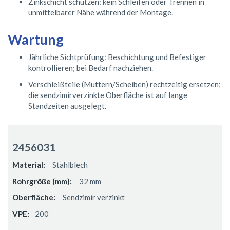
Zinkschicht schützen: kein Schleifen oder Trennen in
unmittelbarer Nähe während der Montage.
Wartung
Jährliche Sichtprüfung: Beschichtung und Befestiger
kontrollieren; bei Bedarf nachziehen.
Verschleißteile (Muttern/Scheiben) rechtzeitig ersetzen;
die sendzimirverzinkte Oberfläche ist auf lange
Standzeiten ausgelegt.
Gruppiert
Produkte
2456031
-
Artikel
Stahlblech
32 mm
Sendzimir verzinkt
200