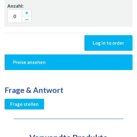
Log in to order
Preise ansehen
Frage & Antwort
Frage stellen