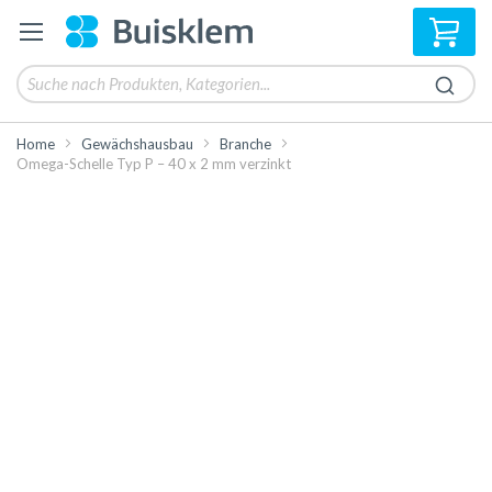
Mei
Home
Gewächshausbau
Branche
Omega-Schelle Typ P – 40 x 2 mm verzinkt