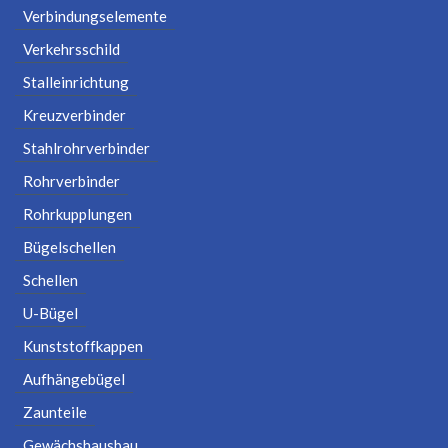
Verbindungselemente
Verkehrsschild
Stalleinrichtung
Kreuzverbinder
Stahlrohrverbinder
Rohrverbinder
Rohrkupplungen
Bügelschellen
Schellen
U-Bügel
Kunststoffkappen
Aufhängebügel
Zaunteile
Gewächshausbau