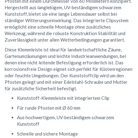
Pfosten mit einem Durchmesser von 60 Millimetern konzipiert.
Hergestellt aus langlebigem, UV-beständigem schwarzem
Kunststoff, bietet sie eine lange Lebensdauer selbst bei
ständiger Witterungseinwirkung. Das integrierte Clipsystem
ermöglicht eine schnelle Montage ohne zusätzliches
Werkzeug, während die robuste Konstruktion Stabilität und
Zuverlässigkeit unter allen Wetterbedingungen garantiert.
Diese Klemmleiste ist ideal für landwirtschaftliche Zäune,
Gartenumzäunungen und leichte Industrieanwendungen, bei
denen eine nicht leitende Befestigung erforderlich ist. Das
korrosionsfreie Design eignet sich perfekt für Küstenregionen
oder feuchte Umgebungen. Der Kunststoffclip wird um den
Pfosten gelegt und mit einer Edelstahl-Schraube und Mutter
für zusätzliche Sicherheit befestigt.
Kunststoff-Klemmleiste mit integriertem Clip
Für runde Pfosten mit Ø 60 mm
Aus hochwertigem, UV-beständigem schwarzem
Kunststoff
Schnelle und sichere Montage