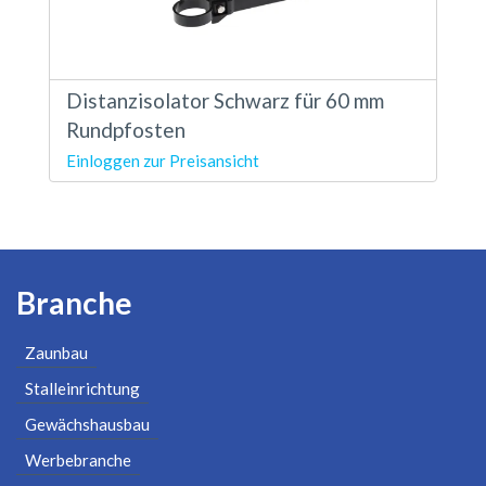
Distanzisolator Schwarz für 60 mm
Rundpfosten
Einloggen zur Preisansicht
Branche
Zaunbau
Stalleinrichtung
Gewächshausbau
Werbebranche