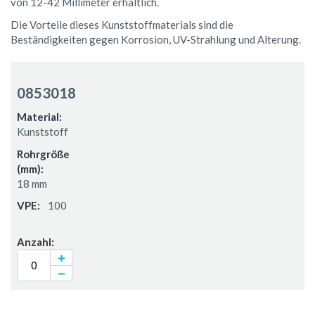
von 12-42 Millimeter erhältlich.
Die Vorteile dieses Kunststoffmaterials sind die
Beständigkeiten gegen Korrosion, UV-Strahlung und Alterung.
Gruppiert
Produkte
0853018
-
Artikel
Kunststoff
18 mm
100