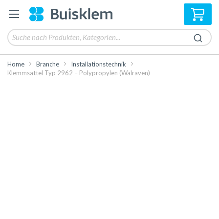
Mei
Home
Branche
Installationstechnik
Klemmsattel Typ 2962 – Polypropylen (Walraven)