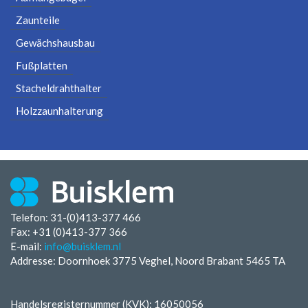
Zaunteile
Gewächshausbau
Fußplatten
Stacheldrahthalter
Holzzaunhalterung
Telefon: 31-(0)413-377 466
Fax:
+31 (0)413-377 366
E-mail:
info@buisklem.nl
Addresse: Doornhoek 3775 Veghel, Noord Brabant 5465 TA
Handelsregisternummer (KVK): 16050056