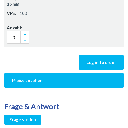
15 mm
100
Log in to order
Preise ansehen
Frage & Antwort
Frage stellen