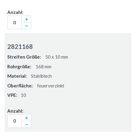
2821168
50 x 10 mm
168 mm
Stahlblech
feuerverzinkt
10