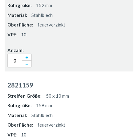
152 mm
Stahlblech
feuerverzinkt
10
2821159
50 x 10 mm
159 mm
Stahlblech
feuerverzinkt
10