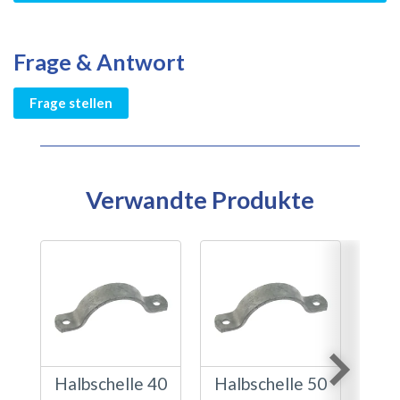
Frage & Antwort
Frage stellen
Verwandte Produkte
Halbschelle 40
Halbschelle 50
Hal