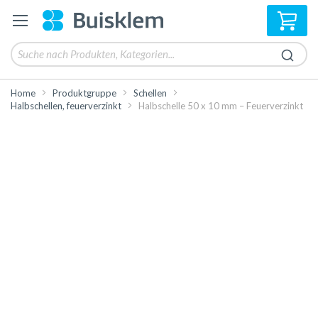
Mei
Home
Produktgruppe
Schellen
Halbschellen, feuerverzinkt
Halbschelle 50 x 10 mm – Feuerverzinkt