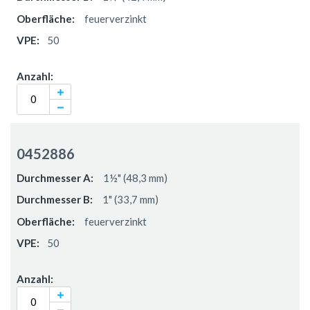
feuerverzinkt
50
0452886
1½" (48,3 mm)
1" (33,7 mm)
feuerverzinkt
50