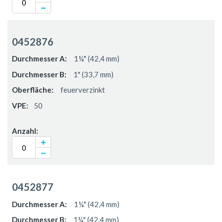
0452876
1¼" (42,4 mm)
1" (33,7 mm)
feuerverzinkt
50
0452877
1¼" (42,4 mm)
1¼" (42,4 mm)