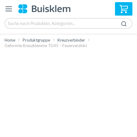
Mei
Home
Produktgruppe
Kreuzverbinder
Geformte Kreuzklemme TG45 – Feuerverzinkt