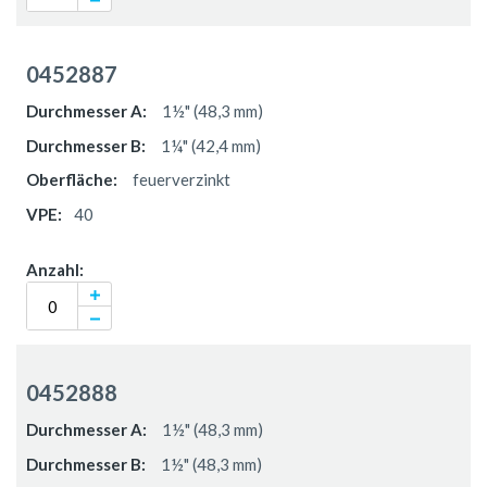
0452887
1½" (48,3 mm)
1¼" (42,4 mm)
feuerverzinkt
40
0452888
1½" (48,3 mm)
1½" (48,3 mm)