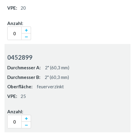
20
0452899
2" (60,3 mm)
2" (60,3 mm)
feuerverzinkt
25