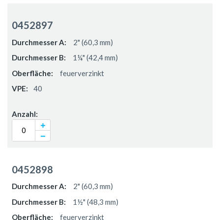
0452897
2" (60,3 mm)
1¼" (42,4 mm)
feuerverzinkt
40
0452898
2" (60,3 mm)
1½" (48,3 mm)
feuerverzinkt