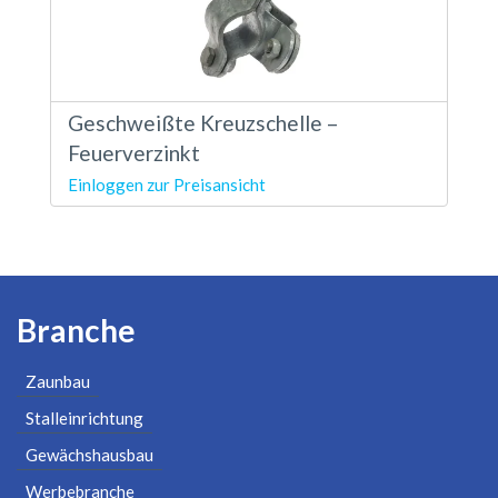
Geschweißte Kreuzschelle –
Feuerverzinkt
Einloggen zur Preisansicht
Branche
Zaunbau
Stalleinrichtung
Gewächshausbau
Werbebranche