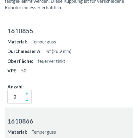
festgeklemmt werden. Diese Kupplung ist für verschiedene
Rohrdurchmesser erhältlich.
Gruppiert
Produkte
1610855
-
Artikel
Temperguss
¾" (26,9 mm)
feuerverzinkt
50
1610866
Temperguss