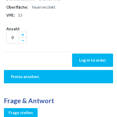
feuerverzinkt
15
Log in to order
Preise ansehen
Frage & Antwort
Frage stellen