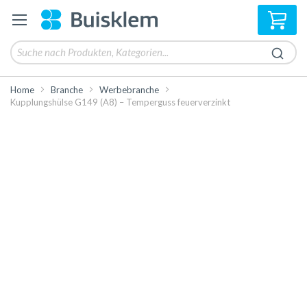
Mei
Home
Branche
Werbebranche
Kupplungshülse G149 (A8) – Temperguss feuerverzinkt