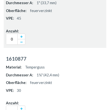
1" (33,7 mm)
feuerverzinkt
45
1610877
Temperguss
1¼" (42,4 mm)
feuerverzinkt
30