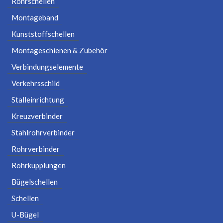
Rohrschellen
Montageband
Kunststoffschellen
Montageschienen & Zubehör
Verbindungselemente
Verkehrsschild
Stalleinrichtung
Kreuzverbinder
Stahlrohrverbinder
Rohrverbinder
Rohrkupplungen
Bügelschellen
Schellen
U-Bügel