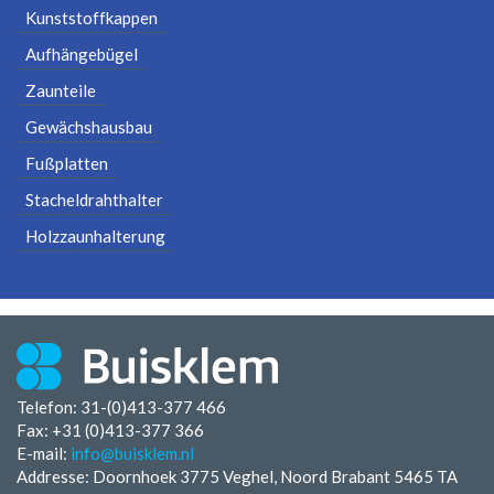
Kunststoffkappen
Aufhängebügel
Zaunteile
Gewächshausbau
Fußplatten
Stacheldrahthalter
Holzzaunhalterung
Telefon: 31-(0)413-377 466
Fax:
+31 (0)413-377 366
E-mail:
info@buisklem.nl
Addresse: Doornhoek 3775 Veghel, Noord Brabant 5465 TA