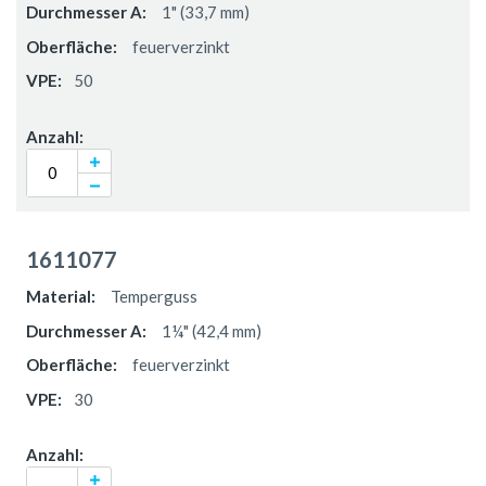
1" (33,7 mm)
feuerverzinkt
50
1611077
Temperguss
1¼" (42,4 mm)
feuerverzinkt
30