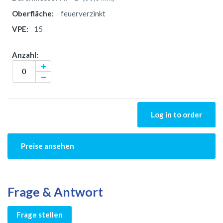
feuerverzinkt
15
Log in to order
Preise ansehen
Frage & Antwort
Frage stellen