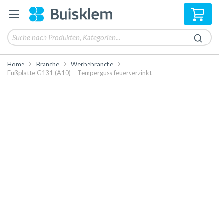
Mei
Home
Branche
Werbebranche
Fußplatte G131 (A10) – Temperguss feuerverzinkt