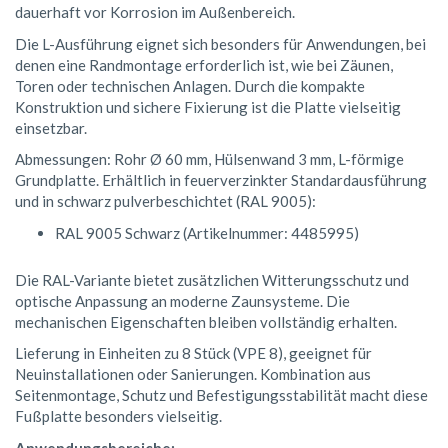
dauerhaft vor Korrosion im Außenbereich.
Die L-Ausführung eignet sich besonders für Anwendungen, bei
denen eine Randmontage erforderlich ist, wie bei Zäunen,
Toren oder technischen Anlagen. Durch die kompakte
Konstruktion und sichere Fixierung ist die Platte vielseitig
einsetzbar.
Abmessungen: Rohr Ø 60 mm, Hülsenwand 3 mm, L-förmige
Grundplatte. Erhältlich in feuerverzinkter Standardausführung
und in schwarz pulverbeschichtet (RAL 9005):
RAL 9005 Schwarz (Artikelnummer: 4485995)
Die RAL-Variante bietet zusätzlichen Witterungsschutz und
optische Anpassung an moderne Zaunsysteme. Die
mechanischen Eigenschaften bleiben vollständig erhalten.
Lieferung in Einheiten zu 8 Stück (VPE 8), geeignet für
Neuinstallationen oder Sanierungen. Kombination aus
Seitenmontage, Schutz und Befestigungsstabilität macht diese
Fußplatte besonders vielseitig.
Anwendungsbereiche: