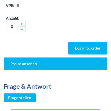
8
Log in to order
Preise ansehen
Frage & Antwort
Frage stellen