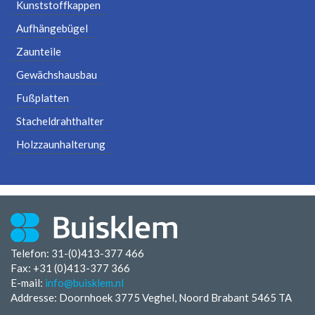
Kunststoffkappen
Aufhängebügel
Zaunteile
Gewächshausbau
Fußplatten
Stacheldrahthalter
Holzzaunhalterung
Telefon: 31-(0)413-377 466
Fax:
+31 (0)413-377 366
E-mail:
info@buisklem.nl
Addresse: Doornhoek 3775 Veghel, Noord Brabant 5465 TA