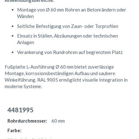
Montage von Ø 60 mm Rohren an Betonrändern oder
Wänden
Seitliche Befestigung von Zaun- oder Torprofilen
Einsatz in Ställen, Abzäunungen oder technischen
Anlagen
Verankerung von Rundrohren auf begrenztem Platz
Fußplatte L-Ausführung Ø 60 mm bietet zuverlässige
Montage, korrosionsbeständigen Aufbau und saubere
Winkelführung. RAL 9005 ermöglicht visuelle Integration in
moderne Systeme.
Gruppiert
Produkte
4481995
-
Artikel
60 mm