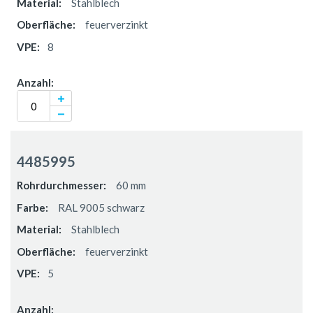
Stahlblech
feuerverzinkt
8
4485995
60 mm
RAL 9005 schwarz
Stahlblech
feuerverzinkt
5