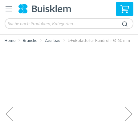
Mei
Home
Branche
Zaunbau
L-Fußplatte für Rundrohr Ø 60 mm