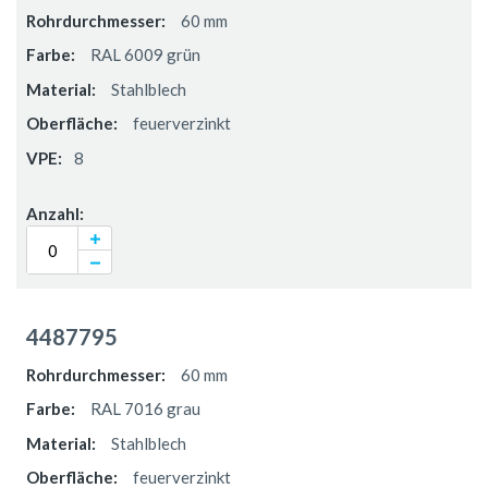
60 mm
RAL 6009 grün
Stahlblech
feuerverzinkt
8
4487795
60 mm
RAL 7016 grau
Stahlblech
feuerverzinkt