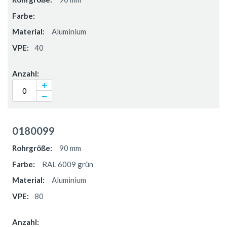
Aluminium
40
0180099
90 mm
RAL 6009 grün
Aluminium
80