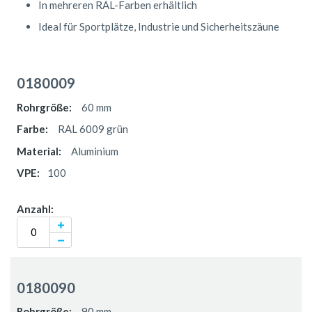
In mehreren RAL-Farben erhältlich
Ideal für Sportplätze, Industrie und Sicherheitszäune
Gruppiert
Produkte
0180009
-
Artikel
60 mm
RAL 6009 grün
Aluminium
100
0180090
90 mm