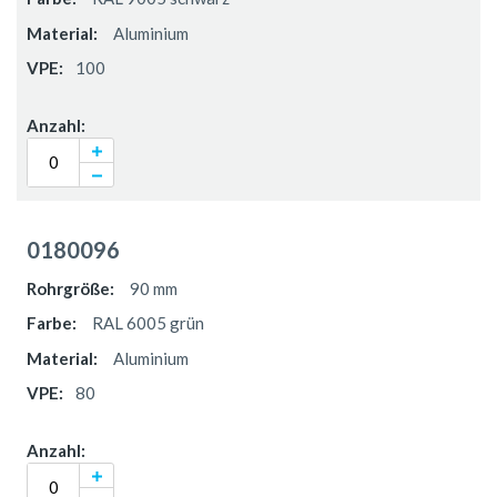
Aluminium
100
0180096
90 mm
RAL 6005 grün
Aluminium
80