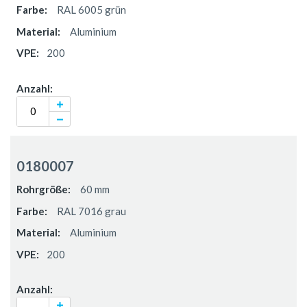
RAL 6005 grün
Aluminium
200
0180007
60 mm
RAL 7016 grau
Aluminium
200