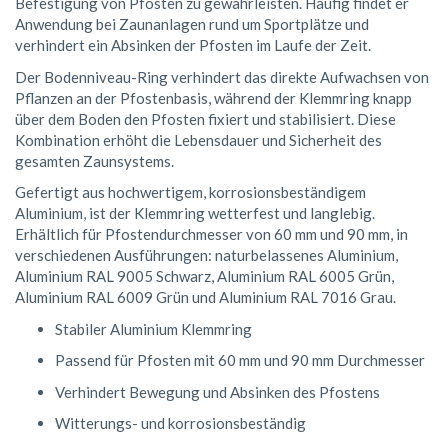
Befestigung von Pfosten zu gewährleisten. Häufig findet er
Anwendung bei Zaunanlagen rund um Sportplätze und
verhindert ein Absinken der Pfosten im Laufe der Zeit.
Der Bodenniveau-Ring verhindert das direkte Aufwachsen von
Pflanzen an der Pfostenbasis, während der Klemmring knapp
über dem Boden den Pfosten fixiert und stabilisiert. Diese
Kombination erhöht die Lebensdauer und Sicherheit des
gesamten Zaunsystems.
Gefertigt aus hochwertigem, korrosionsbeständigem
Aluminium, ist der Klemmring wetterfest und langlebig.
Erhältlich für Pfostendurchmesser von 60 mm und 90 mm, in
verschiedenen Ausführungen: naturbelassenes Aluminium,
Aluminium RAL 9005 Schwarz, Aluminium RAL 6005 Grün,
Aluminium RAL 6009 Grün und Aluminium RAL 7016 Grau.
Stabiler Aluminium Klemmring
Passend für Pfosten mit 60 mm und 90 mm Durchmesser
Verhindert Bewegung und Absinken des Pfostens
Witterungs- und korrosionsbeständig