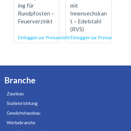
ing für
mit
Rundpfosten –
Innensechskan
Feuerverzinkt
t – Edelstahl
(RVS)
Einloggen zur Preisansicht
Einloggen zur Preisansicht
Branche
Zaunbau
Stalleinrichtung
Gewächshausbau
Werbebranche