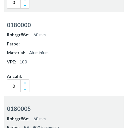
0180000
60 mm
Aluminium
100
0180005
60 mm
RAL 9005 schwarz