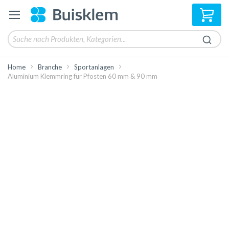
Mei
Home
Branche
Sportanlagen
Aluminium Klemmring für Pfosten 60 mm & 90 mm