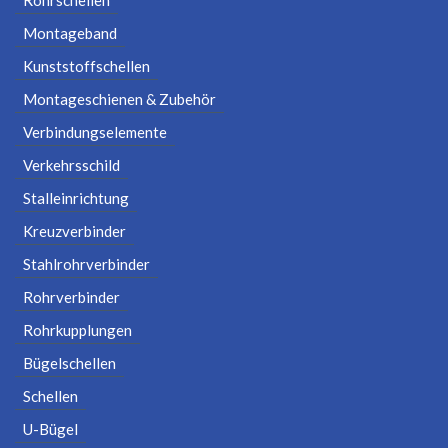
Rohrschellen
Montageband
Kunststoffschellen
Montageschienen & Zubehör
Verbindungselemente
Verkehrsschild
Stalleinrichtung
Kreuzverbinder
Stahlrohrverbinder
Rohrverbinder
Rohrkupplungen
Bügelschellen
Schellen
U-Bügel